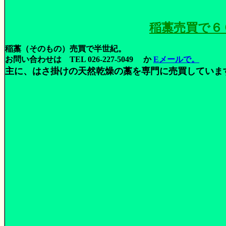
稲藁売買
稲藁（そのもの）売買で半世紀。
お問い合わせは TEL 026-227-5049 か
Eメールで。
主に、はさ掛けの天然乾燥の藁を専門に売買していま