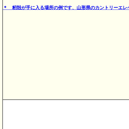
＊ 籾殻が手に入る場所の例です、山形県のカントリーエレ