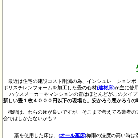
最近は住宅の建設コスト削減の為、インシュレーションボ
ポリスチレンフォームを加工した畳の心材
(建材床)
が主に使
ハウスメーカーやマンションの畳はほとんどがこのタイプ
新しい畳１枚４０００円以下の現場も。安かろう悪かろうの
機能は、わらの床が良いですが、そこまで考えてる業者の
会ではしかたないかも？
藁を使用した床は、
(オール藁床)
梅雨の湿度の高い時は