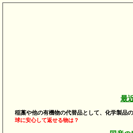
最
稲藁や他の有機物の代替品として、化学製品
球に安心して返せる物は？