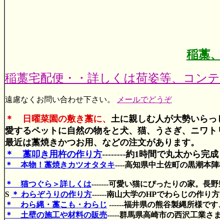
稲藁
稲藁宅配便・・詳しくは荷姿等、コン
遠慮なくお問い合わせ下さい。
メールでどうぞ
＊ 日曜菜園の敷き藁に、
土に親しむ人が大勢いらっ
愛するペットに自然の物をと犬、猫、うさぎ、ニワト
最近は藁焼きかつお用、などの注文があります。
＊ 藁叩き用杵の作り方
--------約1時間で丸太から完成
＊ 本物！藁焼きカツオタタキ
----高知県中土佐町の黒潮本
＊ 猫つぐら＞詳しくは
-------可愛い猫にぴったりの家。
S
＊ わらぞうりの作り方
------南山大学のHPでわらじの作
＊ わら縄・藁こも・わらじ
------福井県の熊谷製縄所様
＊ 土壁の施工や材料の販売
-----群馬県高崎市の西沢工業さ