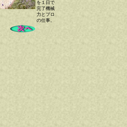
を１日で
完了機械
力とプロ
の仕事。