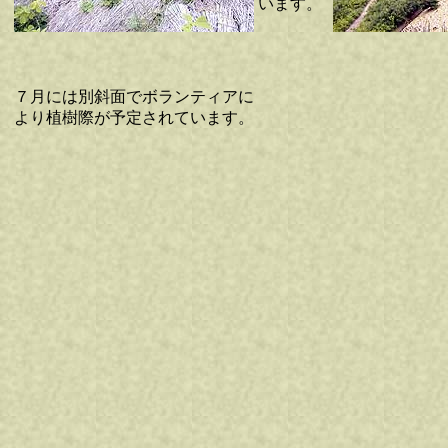
います。
７月には別斜面でボランティアに
より植樹際が予定されています。